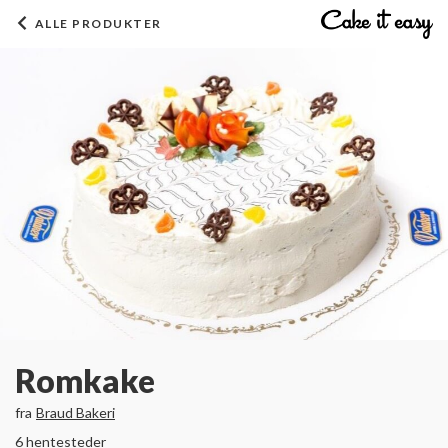
ALLE PRODUKTER
Romkake
fra
Braud Bakeri
6 hentesteder