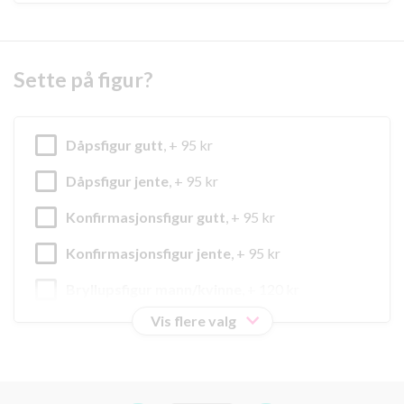
Sette på figur?
Dåpsfigur gutt
, + 95 kr
Dåpsfigur jente
, + 95 kr
Konfirmasjonsfigur gutt
, + 95 kr
Konfirmasjonsfigur jente
, + 95 kr
Bryllupsfigur mann/kvinne
, + 120 kr
Vis flere valg