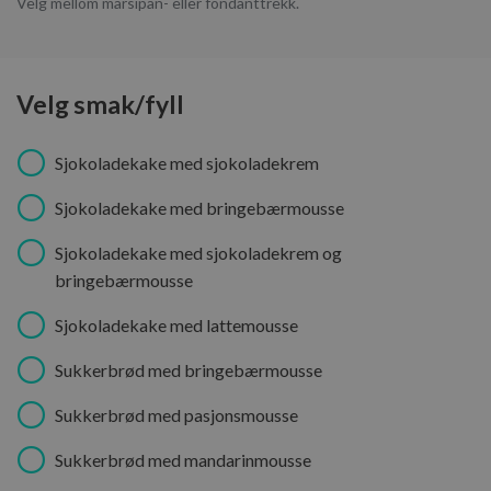
Velg mellom marsipan- eller fondanttrekk.
Velg smak/fyll
Sjokoladekake med sjokoladekrem
Sjokoladekake med bringebærmousse
Sjokoladekake med sjokoladekrem og
bringebærmousse
Sjokoladekake med lattemousse
Sukkerbrød med bringebærmousse
Sukkerbrød med pasjonsmousse
Sukkerbrød med mandarinmousse