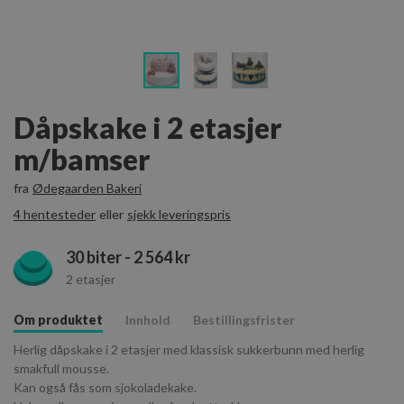
Dåpskake i 2 etasjer
m/bamser
fra
Ødegaarden Bakeri
4 hentesteder
eller
sjekk leveringspris
30 biter - 2 564 kr
2 etasjer
Om produktet
Innhold
Bestillingsfrister
Herlig dåpskake i 2 etasjer med klassisk sukkerbunn med herlig
smakfull mousse.
Kan også fås som sjokoladekake.