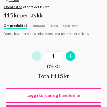
1 hentested
eller
få det levert
115 kr per stykk
Om produktet
Innhold
Bestillingsfrister
Fransk baguett med skinke, fransk øst (comte) og pickles.
stykker
Totalt
115
kr
Legg i kurven og handle mer