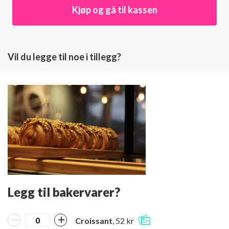
Kjøp og gå til kassen
Vil du legge til noe i tillegg?
Legg til bakervarer?
Croissant
, 52 kr