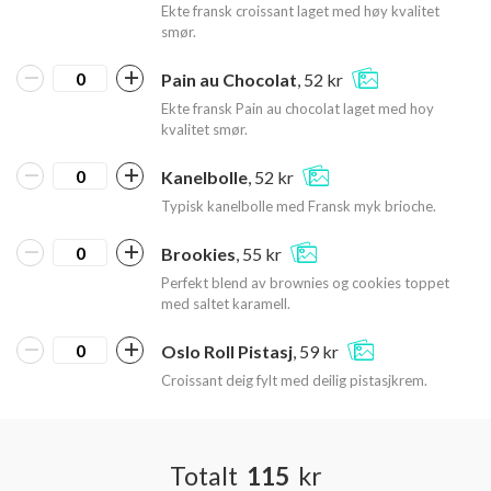
Ekte fransk croissant laget med høy kvalitet
smør.
Pain au Chocolat
, 52 kr
Ekte fransk Pain au chocolat laget med hoy
kvalitet smør.
Kanelbolle
, 52 kr
Typisk kanelbolle med Fransk myk brioche.
Brookies
, 55 kr
Perfekt blend av brownies og cookies toppet
med saltet karamell.
Oslo Roll Pistasj
, 59 kr
Croissant deig fylt med deilig pistasjkrem.
Totalt
115
kr