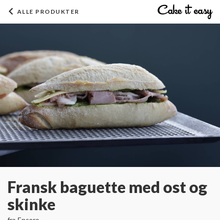
ALLE PRODUKTER
Fransk baguette med ost og
skinke
fra
Encore