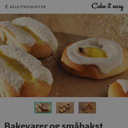
ALLE PRODUKTER
Bakevarer og småbakst